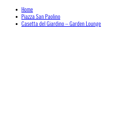
Skip
Home
to
Piazza San Paolino
content
Casetta del Giardino – Garden Lounge