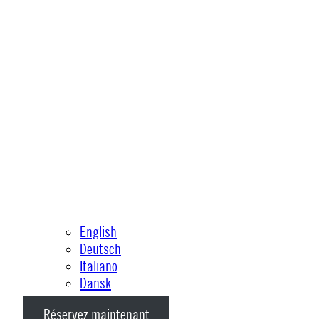
English
Deutsch
Italiano
Dansk
Réservez maintenant