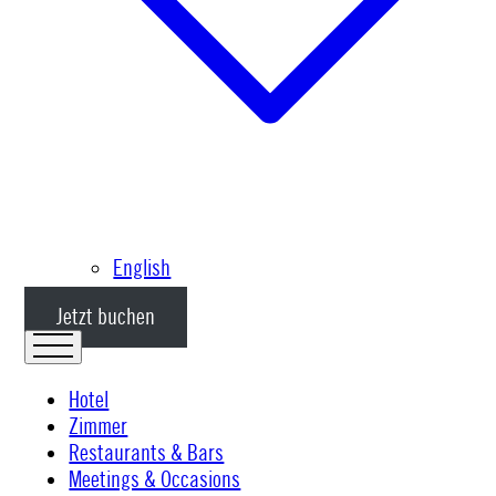
English
Jetzt buchen
Hotel
Zimmer
Restaurants & Bars
Meetings & Occasions