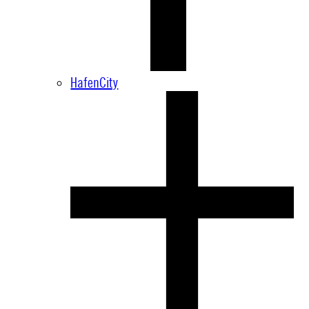
HafenCity