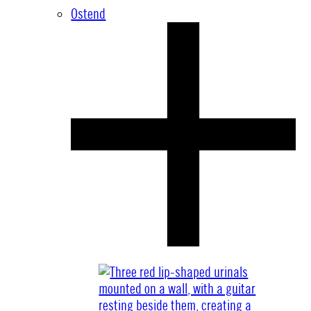
Ostend