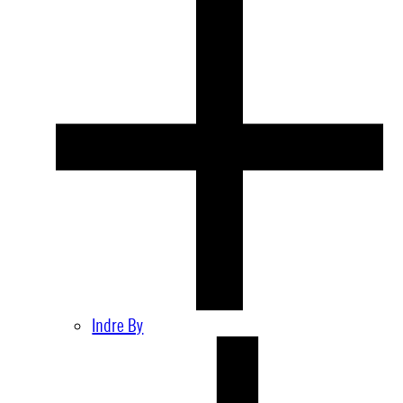
Indre By