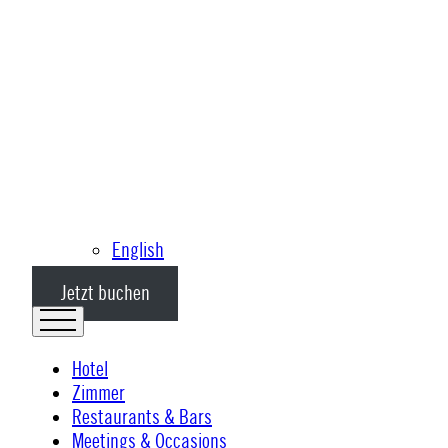
English
Jetzt buchen
Hotel
Zimmer
Restaurants & Bars
Meetings & Occasions