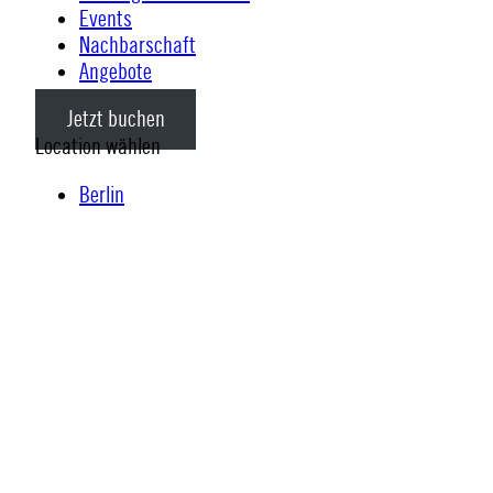
Events
Nachbarschaft
Angebote
Jetzt buchen
Location wählen
Berlin