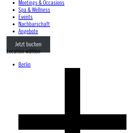
Meetings & Occasions
Spa & Wellness
Events
Nachbarschaft
Angebote
Jetzt buchen
Location wählen
Berlin