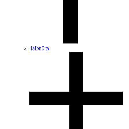
HafenCity