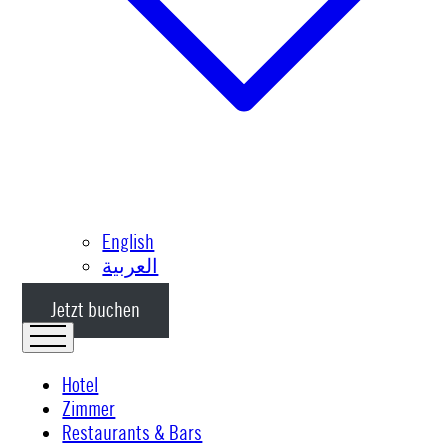
English
العربية
Jetzt buchen
Hotel
Zimmer
Restaurants & Bars