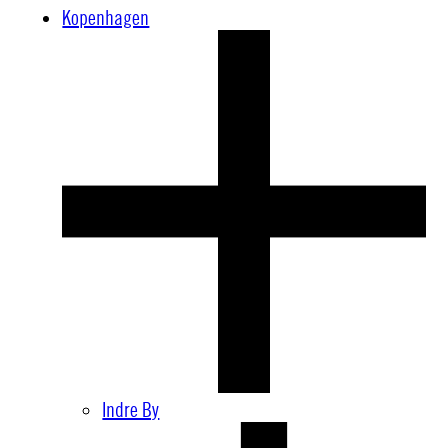
Kopenhagen
Indre By