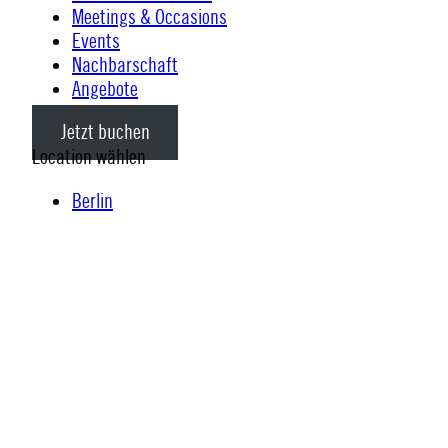
Meetings & Occasions
Events
Nachbarschaft
Angebote
Jetzt buchen
Location wählen
Berlin