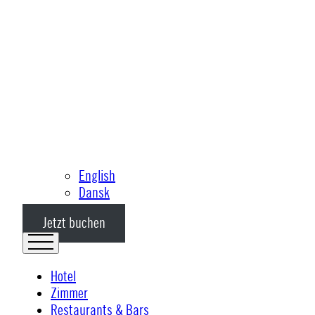
English
Dansk
Jetzt buchen
Hotel
Zimmer
Restaurants & Bars