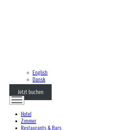
English
Dansk
Jetzt buchen
Hotel
Zimmer
Restaurants & Bars