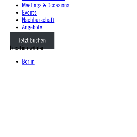
Meetings & Occasions
Events
Nachbarschaft
Angebote
Jetzt buchen
Location wählen
Berlin